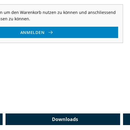
 an um den Warenkorb nutzen zu können und anschliessend
ssen zu können.
ANMELDEN
Downloads