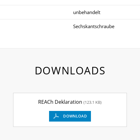
unbehandelt
Sechskantschraube
DOWNLOADS
REACh Deklaration
(123.1 KB)
DOWNLOAD