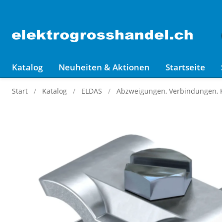
Katalog
Neuheiten & Aktionen
Startseite
Start
Katalog
ELDAS
Abzweigungen, Verbindungen,