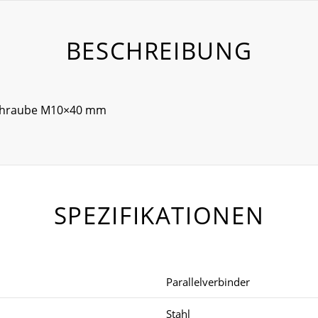
BESCHREIBUNG
Schraube M10×40 mm
SPEZIFIKATIONEN
Parallelverbinder
Stahl