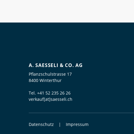
A. SAESSELI & CO. AG
Pflanzschulstrasse 17
8400 Winterthur
Tel.
+41 52 235 26 26
verkauf[at]saesseli.ch
Datenschutz
Impressum