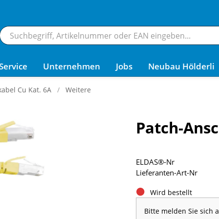
Service
Unternehmen
Jobs
Neubau Hölderli
kabel Cu Kat. 6A
Weitere
Patch-Ansc
ELDAS®-Nr
Lieferanten-Art-Nr
Wird bestellt
Bitte melden Sie sich