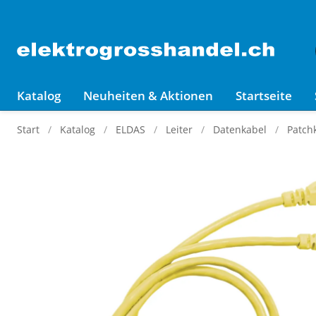
Katalog
Neuheiten & Aktionen
Startseite
Start
Katalog
ELDAS
Leiter
Datenkabel
Patch