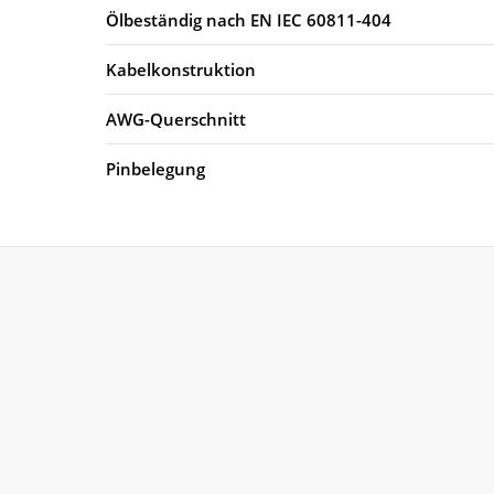
Ölbeständig nach EN IEC 60811-404
Kabelkonstruktion
AWG-Querschnitt
Pinbelegung