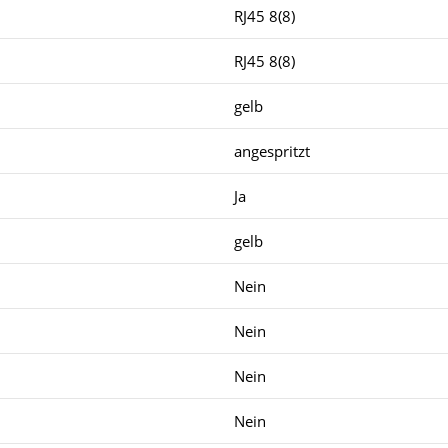
RJ45 8(8)
RJ45 8(8)
gelb
angespritzt
Ja
gelb
Nein
Nein
Nein
Nein