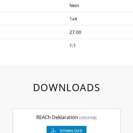
Nein
1x4
27.00
1:1
DOWNLOADS
REACh Deklaration
(350.6 KB)
DOWNLOAD