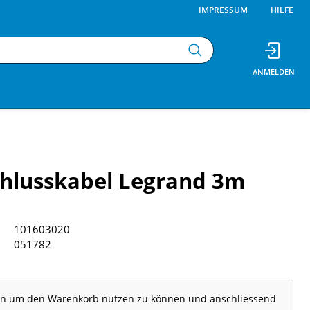
IMPRESSUM
HILFE
hlusskabel Legrand 3m
101603020
051782
 an um den Warenkorb nutzen zu können und anschliessend