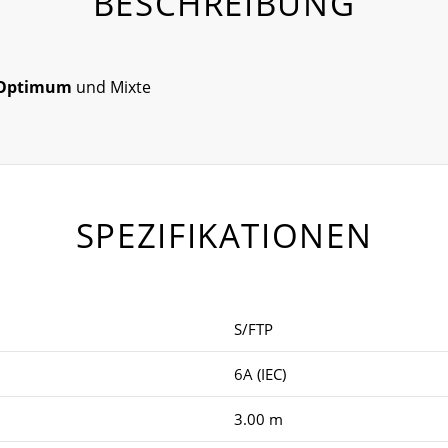
BESCHREIBUNG
Optimum
und Mixte
SPEZIFIKATIONEN
S/FTP
6A (IEC)
3.00 m