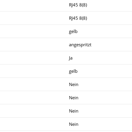
RJ45 8(8)
RJ45 8(8)
gelb
angespritzt
Ja
gelb
Nein
Nein
Nein
Nein