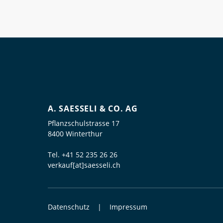
A. SAESSELI & CO. AG
Pflanzschulstrasse 17
8400 Winterthur
Tel.
+41 52 235 26 26
verkauf[at]saesseli.ch
Datenschutz
Impressum