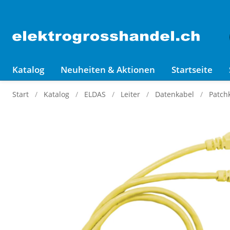
Katalog
Neuheiten & Aktionen
Startseite
Start
Katalog
ELDAS
Leiter
Datenkabel
Patch