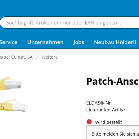
Service
Unternehmen
Jobs
Neubau Hölderli
kabel Cu Kat. 6A
Weitere
Patch-Ansc
ELDAS®-Nr
Lieferanten-Art-Nr
Wird bestellt
Bitte melden Sie sich