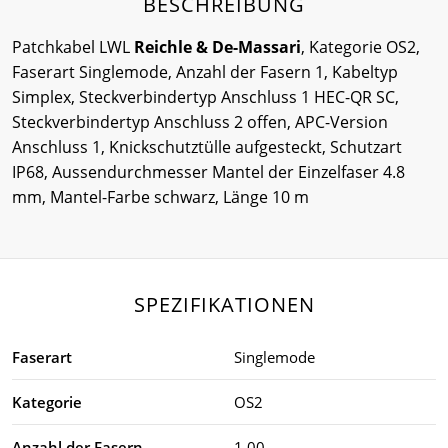
BESCHREIBUNG
Patchkabel LWL
Reichle & De-Massari
, Kategorie OS2,
Faserart Singlemode, Anzahl der Fasern 1, Kabeltyp
Simplex, Steckverbindertyp Anschluss 1 HEC-QR SC,
Steckverbindertyp Anschluss 2 offen, APC-Version
Anschluss 1, Knickschutztülle aufgesteckt, Schutzart
IP68, Aussendurchmesser Mantel der Einzelfaser 4.8
mm, Mantel-Farbe schwarz, Länge 10 m
SPEZIFIKATIONEN
Faserart
Singlemode
Kategorie
OS2
Anzahl der Fasern
1.00