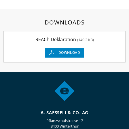
DOWNLOADS
REACh Deklaration
(149.2 KB)
DOWNLOAD
A. SAESSELI & CO. AG
Pflanzschulstrasse 17
8400 Winterthur