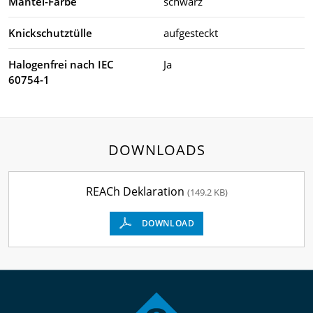
Mantel-Farbe
schwarz
Knickschutztülle
aufgesteckt
Halogenfrei nach IEC
Ja
60754-1
DOWNLOADS
REACh Deklaration
(149.2 KB)
DOWNLOAD