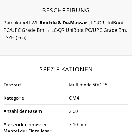
BESCHREIBUNG
Patchkabel LWL
Reichle & De-Massari
, LC-QR UniBoot
PC/UPC Grade Bm ↔ LC-QR UniBoot PC/UPC Grade Bm,
LSZH (Eca)
SPEZIFIKATIONEN
Faserart
Multimode 50/125
Kategorie
OM4
Anzahl der Fasern
2.00
Aussendurchmesser
2.10 mm
Mantel der Einzelfaser