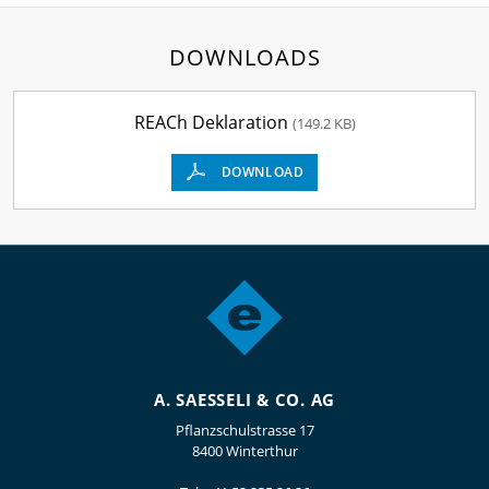
DOWNLOADS
REACh Deklaration
(149.2 KB)
DOWNLOAD
A. SAESSELI & CO. AG
Pflanzschulstrasse 17
8400 Winterthur