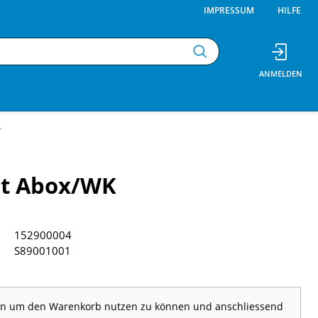
IMPRESSUM
HILFE
r
et Abox/WK
152900004
S89001001
 an um den Warenkorb nutzen zu können und anschliessend