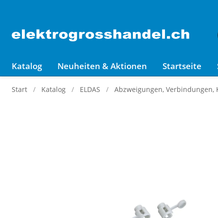
Katalog
Neuheiten & Aktionen
Startseite
Start
Katalog
ELDAS
Abzweigungen, Verbindungen,