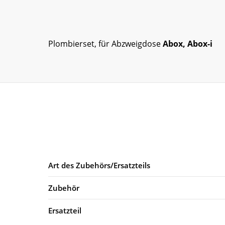
Plombierset, für Abzweigdose
Abox, Abox-i
Art des Zubehörs/Ersatzteils
Zubehör
Ersatzteil