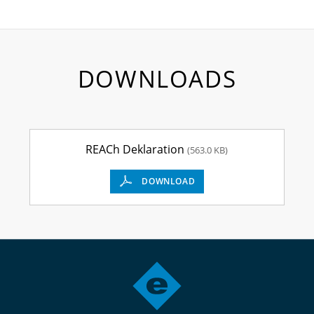
DOWNLOADS
REACh Deklaration
(563.0 KB)
DOWNLOAD