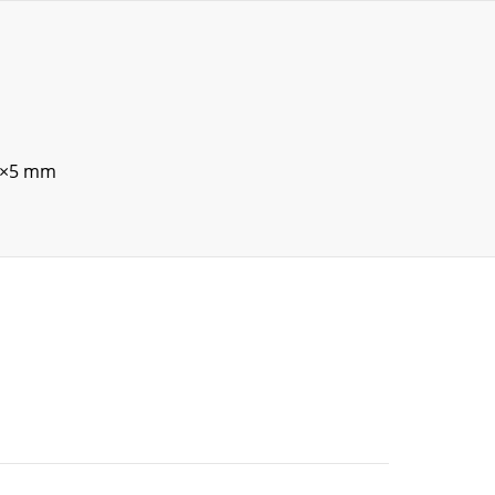
40×5 mm