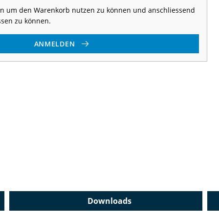
 an um den Warenkorb nutzen zu können und anschliessend
ssen zu können.
ANMELDEN
Downloads