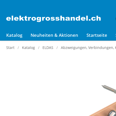
Katalog
Neuheiten & Aktionen
Startseite
Start
Katalog
ELDAS
Abzweigungen, Verbindungen,