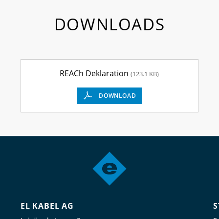
DOWNLOADS
REACh Deklaration
(123.1 KB)
DOWNLOAD
EL KABEL AG
S