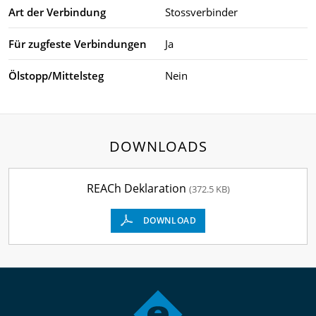
Art der Verbindung
Stossverbinder
Für zugfeste Verbindungen
Ja
Ölstopp/Mittelsteg
Nein
DOWNLOADS
REACh Deklaration
(372.5 KB)
DOWNLOAD