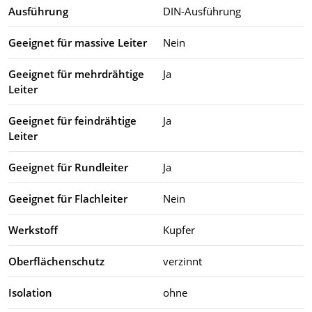
Ausführung
DIN-Ausführung
Geeignet für massive Leiter
Nein
Geeignet für mehrdrähtige
Ja
Leiter
Geeignet für feindrähtige
Ja
Leiter
Geeignet für Rundleiter
Ja
Geeignet für Flachleiter
Nein
Werkstoff
Kupfer
Oberflächenschutz
verzinnt
Isolation
ohne