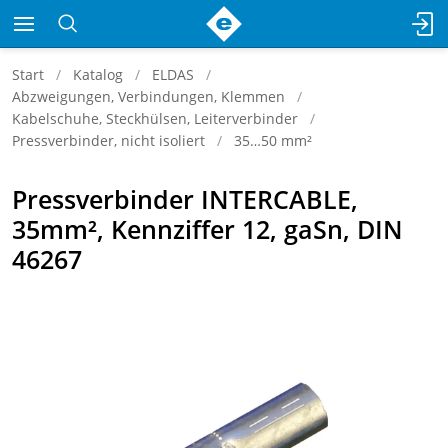
Start
Katalog
ELDAS
Abzweigungen, Verbindungen, Klemmen
Kabelschuhe, Steckhülsen, Leiterverbinder
Pressverbinder, nicht isoliert
35…50 mm²
Pressverbinder INTERCABLE,
35mm², Kennziffer 12, gaSn, DIN
46267