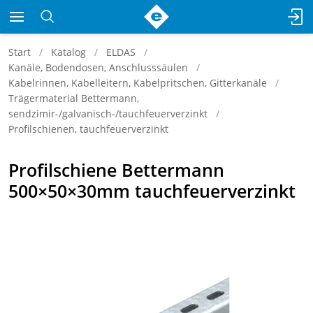
Start
Katalog
ELDAS
Kanäle, Bodendosen, Anschlusssäulen
Kabelrinnen, Kabelleitern, Kabelpritschen, Gitterkanäle
Trägermaterial Bettermann,
sendzimir-/galvanisch-/tauchfeuerverzinkt
Profilschienen, tauchfeuerverzinkt
Profilschiene Bettermann
500×50×30mm tauchfeuerverzinkt