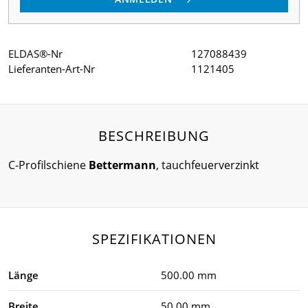
ELDAS®-Nr
127088439
Lieferanten-Art-Nr
1121405
BESCHREIBUNG
C-Profilschiene
Bettermann
, tauchfeuerverzinkt
SPEZIFIKATIONEN
Länge
500.00 mm
Breite
50.00 mm