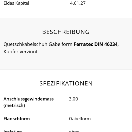
Eldas Kapitel
4.61.27
BESCHREIBUNG
Quetschkabelschuh Gabelform
Ferratec DIN 46234
,
Kupfer verzinnt
SPEZIFIKATIONEN
Anschlussgewindemass
3.00
(metrisch)
Flanschform
Gabelform
Isolation
ohne