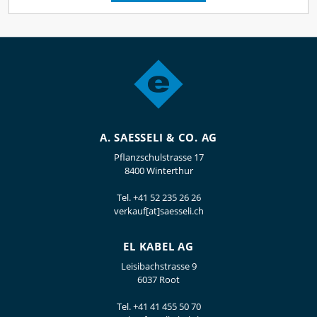
A. SAESSELI & CO. AG
Pflanzschulstrasse 17
8400 Winterthur
Tel.
+41 52 235 26 26
verkauf[at]saesseli.ch
EL KABEL AG
Leisibachstrasse 9
6037 Root
Tel.
+41 41 455 50 70