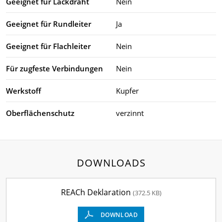
Geeignet für Lackdraht
Nein
Geeignet für Rundleiter
Ja
Geeignet für Flachleiter
Nein
Für zugfeste Verbindungen
Nein
Werkstoff
Kupfer
Oberflächenschutz
verzinnt
DOWNLOADS
REACh Deklaration
(372.5 KB)
DOWNLOAD