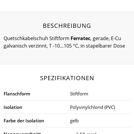
BESCHREIBUNG
Quetschkabelschuh Stiftform
Ferratec
, gerade, E-Cu
galvanisch verzinnt, T -10…105 °C, in stapelbarer Dose
SPEZIFIKATIONEN
Flanschform
Stiftform
Isolation
Polyvinylchlorid (PVC)
Farbe der Isolation
gelb
Nennquerschnitt