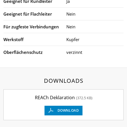
Geeignet für Rundleiter
Ja
Geeignet für Flachleiter
Nein
Für zugfeste Verbindungen
Nein
Werkstoff
Kupfer
Oberflächenschutz
verzinnt
DOWNLOADS
REACh Deklaration
(372.5 KB)
DOWNLOAD