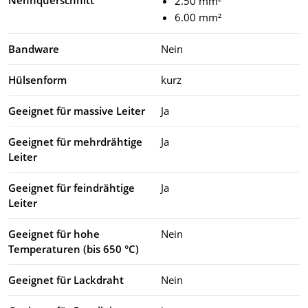
2.50 mm²
6.00 mm²
Bandware
Nein
Hülsenform
kurz
Geeignet für massive Leiter
Ja
Geeignet für mehrdrähtige
Ja
Leiter
Geeignet für feindrähtige
Ja
Leiter
Geeignet für hohe
Nein
Temperaturen (bis 650 °C)
Geeignet für Lackdraht
Nein