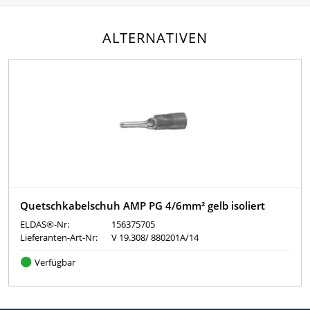
ALTERNATIVEN
Quetschkabelschuh AMP PG 4/6mm² gelb isoliert
ELDAS®-Nr:
156375705
Lieferanten-Art-Nr:
V 19.308/ 880201A/14
Verfügbar