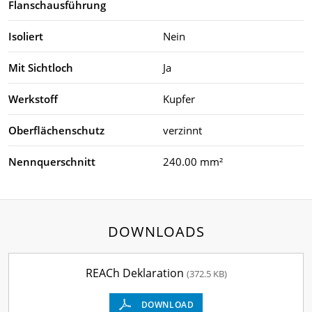
Flanschausführung
Isoliert
Nein
Mit Sichtloch
Ja
Werkstoff
Kupfer
Oberflächenschutz
verzinnt
Nennquerschnitt
240.00 mm²
DOWNLOADS
REACh Deklaration
(372.5 KB)
DOWNLOAD