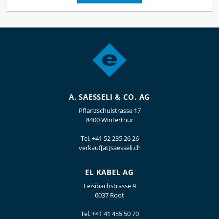
A. SAESSELI & CO. AG
Pflanzschulstrasse 17
8400 Winterthur
Tel.
+41 52 235 26 26
verkauf[at]saesseli.ch
EL KABEL AG
Leisibachstrasse 9
6037 Root
Tel.
+41 41 455 50 70