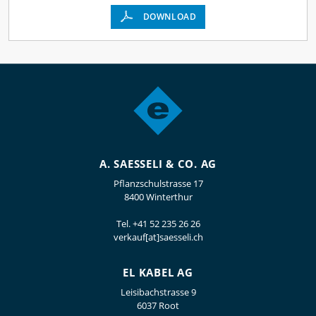
DOWNLOAD
A. SAESSELI & CO. AG
Pflanzschulstrasse 17
8400 Winterthur
Tel.
+41 52 235 26 26
verkauf[at]saesseli.ch
EL KABEL AG
Leisibachstrasse 9
6037 Root