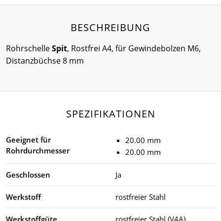
BESCHREIBUNG
Rohrschelle
Spit
, Rostfrei A4, für Gewindebolzen M6,
Distanzbüchse 8 mm
SPEZIFIKATIONEN
Geeignet für
20.00 mm
Rohrdurchmesser
20.00 mm
Geschlossen
Ja
Werkstoff
rostfreier Stahl
Werkstoffgüte
rostfreier Stahl (V4A)