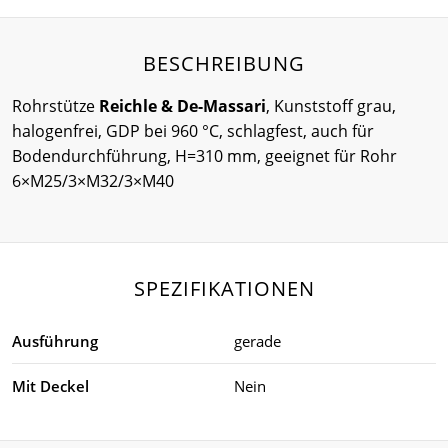
BESCHREIBUNG
Rohrstütze
Reichle & De-Massari
, Kunststoff grau,
halogenfrei, GDP bei 960 °C, schlagfest, auch für
Bodendurchführung, H=310 mm, geeignet für Rohr
6×M25/3×M32/3×M40
SPEZIFIKATIONEN
Ausführung
gerade
Mit Deckel
Nein