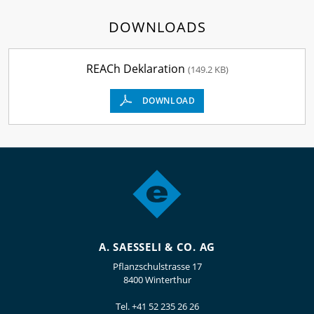
DOWNLOADS
REACh Deklaration
(149.2 KB)
DOWNLOAD
A. SAESSELI & CO. AG
Pflanzschulstrasse 17
8400 Winterthur
Tel.
+41 52 235 26 26