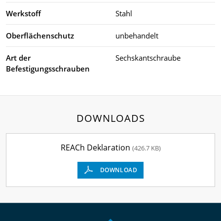
Werkstoff
Stahl
Oberflächenschutz
unbehandelt
Art der
Sechskantschraube
Befestigungsschrauben
DOWNLOADS
REACh Deklaration
(426.7 KB)
DOWNLOAD