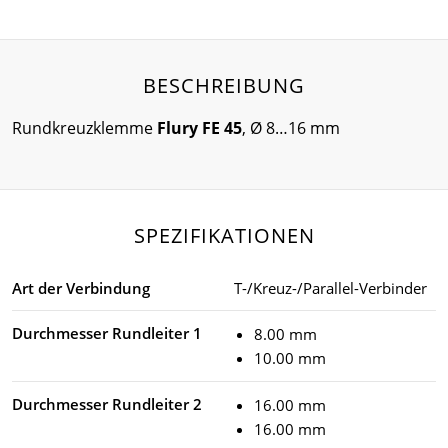
BESCHREIBUNG
Rundkreuzklemme
Flury FE 45
, Ø 8…16 mm
SPEZIFIKATIONEN
Art der Verbindung
T-/Kreuz-/Parallel-Verbinder
Durchmesser Rundleiter 1
8.00 mm
10.00 mm
Durchmesser Rundleiter 2
16.00 mm
16.00 mm