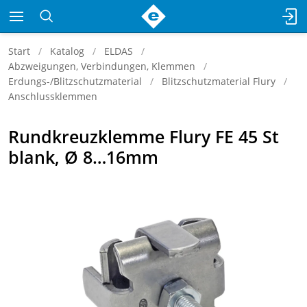
Start
Katalog
ELDAS
Abzweigungen, Verbindungen, Klemmen
Erdungs-/Blitzschutzmaterial
Blitzschutzmaterial Flury
Anschlussklemmen
Rundkreuzklemme Flury FE 45 St
blank, Ø 8…16mm