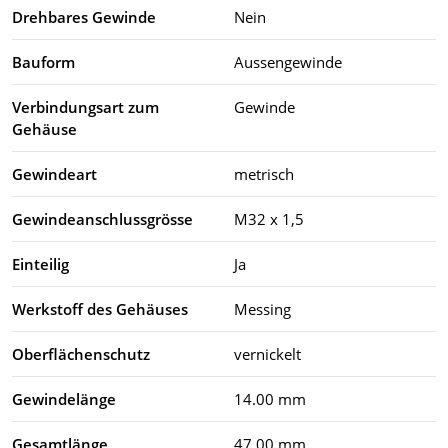
Drehbares Gewinde
Nein
Bauform
Aussengewinde
Verbindungsart zum
Gewinde
Gehäuse
Gewindeart
metrisch
Gewindeanschlussgrösse
M32 x 1,5
Einteilig
Ja
Werkstoff des Gehäuses
Messing
Oberflächenschutz
vernickelt
Gewindelänge
14.00 mm
Gesamtlänge
47.00 mm