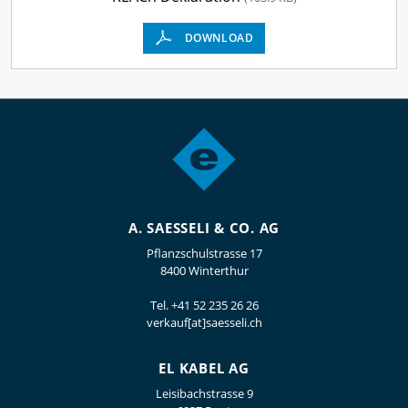
DOWNLOAD
A. SAESSELI & CO. AG
Pflanzschulstrasse 17
8400 Winterthur
Tel.
+41 52 235 26 26
verkauf[at]saesseli.ch
EL KABEL AG
Leisibachstrasse 9