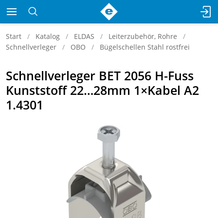
Start
Katalog
ELDAS
Leiterzubehör, Rohre
Schnellverleger
OBO
Bügelschellen Stahl rostfrei
Schnellverleger BET 2056 H-Fuss
Kunststoff 22…28mm 1×Kabel A2
1.4301