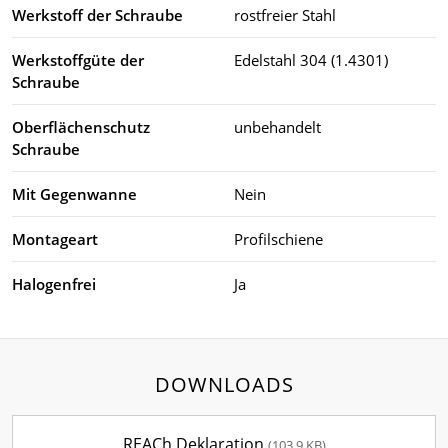
Werkstoff der Schraube
rostfreier Stahl
Werkstoffgüte der
Edelstahl 304 (1.4301)
Schraube
Oberflächenschutz
unbehandelt
Schraube
Mit Gegenwanne
Nein
Montageart
Profilschiene
Halogenfrei
Ja
DOWNLOADS
REACh Deklaration
(103.9 KB)