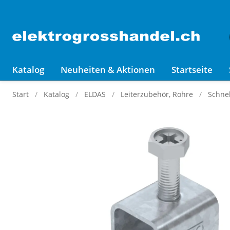
Katalog
Neuheiten & Aktionen
Startseite
Start
Katalog
ELDAS
Leiterzubehör, Rohre
Schnel