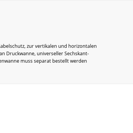
belschutz, zur vertikalen und horizontalen
 an Druckwanne, universeller Sechskant-
genwanne muss separat bestellt werden