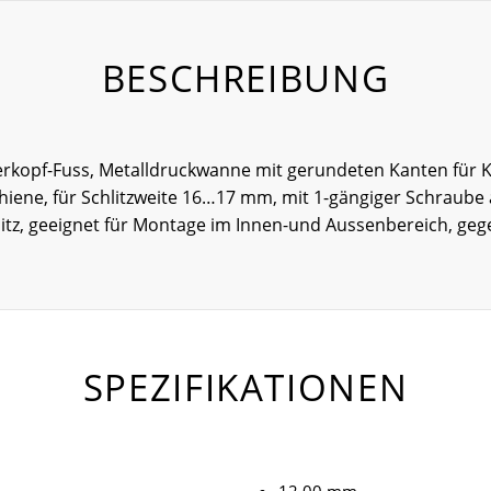
BESCHREIBUNG
rkopf-Fuss, Metalldruckwanne mit gerundeten Kanten für Ka
hiene, für Schlitzweite 16…17 mm, mit 1-gängiger Schraube
itz, geeignet für Montage im Innen-und Aussenbereich, ge
SPEZIFIKATIONEN
12.00 mm