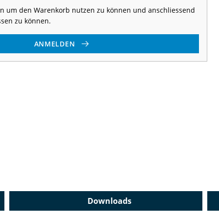
 an um den Warenkorb nutzen zu können und anschliessend
ssen zu können.
ANMELDEN
Downloads