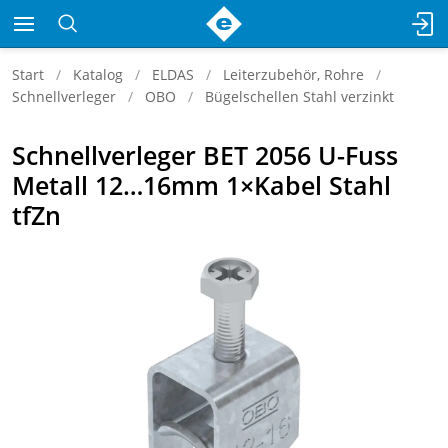
Start
Katalog
ELDAS
Leiterzubehör, Rohre
Schnellverleger
OBO
Bügelschellen Stahl verzinkt
Schnellverleger BET 2056 U-Fuss
Metall 12…16mm 1×Kabel Stahl
tfZn