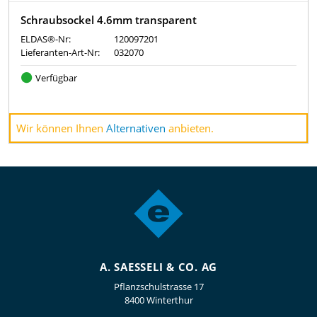
Schraubsockel 4.6mm transparent
ELDAS®-Nr:
120097201
Lieferanten-Art-Nr:
032070
Verfügbar
Wir können Ihnen
Alternativen
anbieten.
A. SAESSELI & CO. AG
Pflanzschulstrasse 17
8400 Winterthur