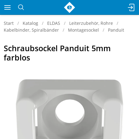
Start
Katalog
ELDAS
Leiterzubehör, Rohre
Kabelbinder, Spiralbänder
Montagesockel
Panduit
Schraubsockel Panduit 5mm
farblos