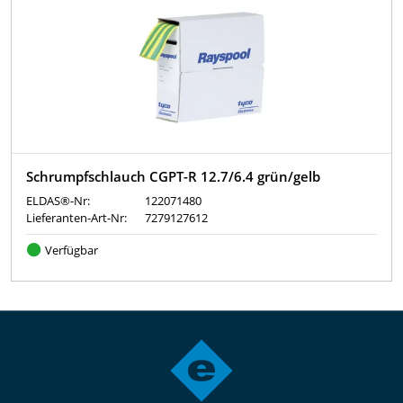
Schrumpfschlauch CGPT-R 12.7/6.4 grün/gelb
ELDAS®-Nr:
122071480
Lieferanten-Art-Nr:
7279127612
Verfügbar