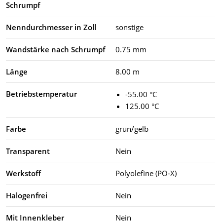
Schrumpf
Nenndurchmesser in Zoll
sonstige
Wandstärke nach Schrumpf
0.75 mm
Länge
8.00 m
Betriebstemperatur
-55.00 °C
125.00 °C
Farbe
grün/gelb
Transparent
Nein
Werkstoff
Polyolefine (PO-X)
Halogenfrei
Nein
Mit Innenkleber
Nein