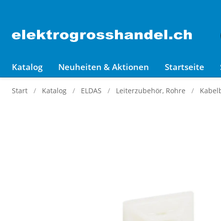
Katalog
Neuheiten & Aktionen
Startseite
Start
Katalog
ELDAS
Leiterzubehör, Rohre
Kabelb