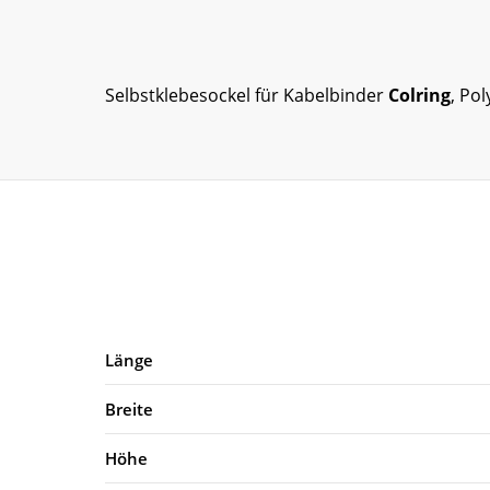
Selbstklebesockel für Kabelbinder
Colring
, Po
Länge
Breite
Höhe