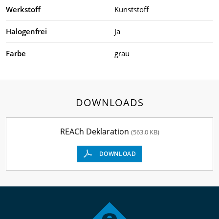
Werkstoff
Kunststoff
Halogenfrei
Ja
Farbe
grau
DOWNLOADS
REACh Deklaration
(563.0 KB)
DOWNLOAD