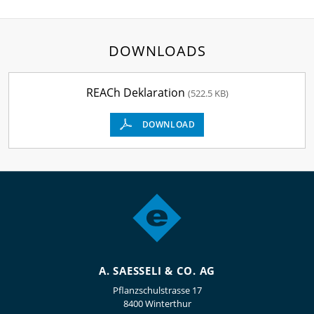
DOWNLOADS
REACh Deklaration
(522.5 KB)
DOWNLOAD
A. SAESSELI & CO. AG
Pflanzschulstrasse 17
8400 Winterthur