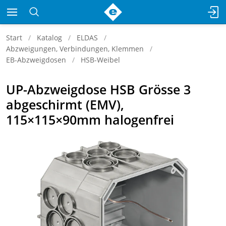
Start
Katalog
ELDAS
Abzweigungen, Verbindungen, Klemmen
EB-Abzweigdosen
HSB-Weibel
UP-Abzweigdose HSB Grösse 3
abgeschirmt (EMV),
115×115×90mm halogenfrei