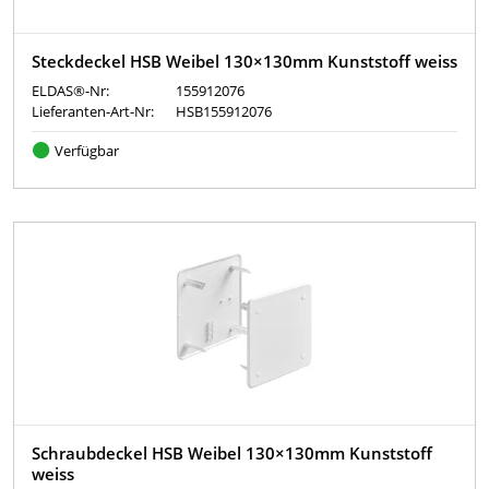
Steckdeckel HSB Weibel 130×130mm Kunststoff weiss
ELDAS®-Nr:
155912076
Lieferanten-Art-Nr:
HSB155912076
Verfügbar
Schraubdeckel HSB Weibel 130×130mm Kunststoff
weiss