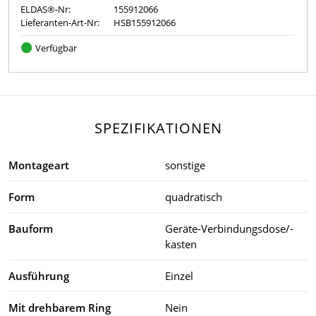
ELDAS®-Nr:
155912066
Lieferanten-Art-Nr:
HSB155912066
Verfügbar
SPEZIFIKATIONEN
Montageart
sonstige
Form
quadratisch
Bauform
Geräte-Verbindungsdose/-
kasten
Ausführung
Einzel
Mit drehbarem Ring
Nein