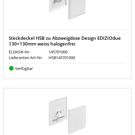
Steckdeckel HSB zu Abzweigdose Design EDIZIOdue
130×130mm weiss halogenfrei
ELDAS®-Nr:
145701000
Lieferanten-Art-Nr:
HSB145701000
Verfügbar