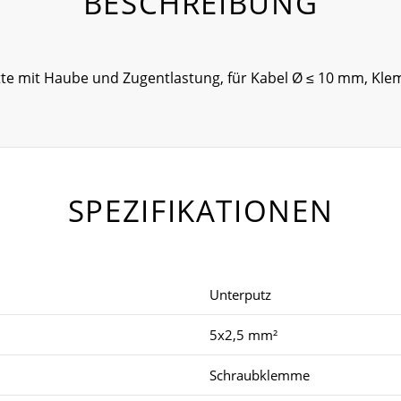
BESCHREIBUNG
atte mit Haube und Zugentlastung, für Kabel Ø ≤ 10 mm, K
SPEZIFIKATIONEN
Unterputz
5x2,5 mm²
Schraubklemme