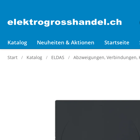
Katalog
Neuheiten & Aktionen
Startseite
Start
Katalog
ELDAS
Abzweigungen, Verbindungen,