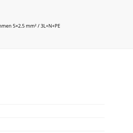
lemmen 5×2.5 mm² / 3L+N+PE