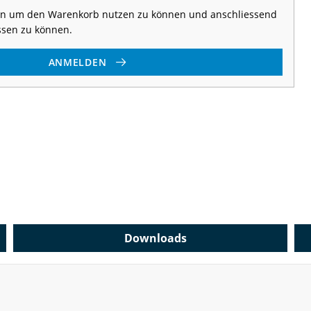
 an um den Warenkorb nutzen zu können und anschliessend
ssen zu können.
ANMELDEN
Downloads