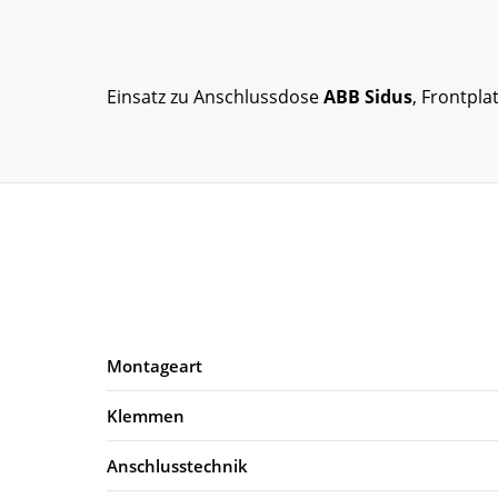
Einsatz zu Anschlussdose
ABB Sidus
, Frontpl
Montageart
Klemmen
Anschlusstechnik