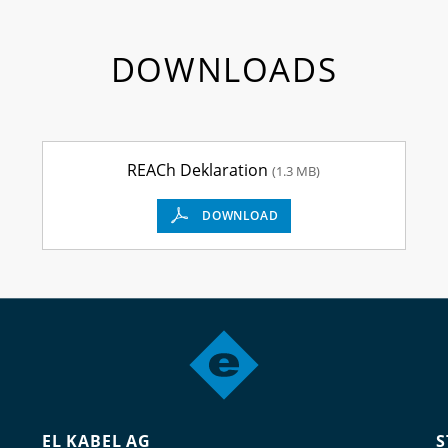
DOWNLOADS
REACh Deklaration
(1.3 MB)
DOWNLOAD
EL KABEL AG
S