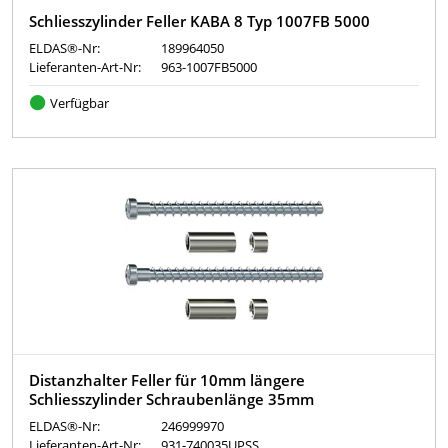
Schliesszylinder Feller KABA 8 Typ 1007FB 5000
ELDAS®-Nr:
189964050
Lieferanten-Art-Nr:
963-1007FB5000
Verfügbar
Distanzhalter Feller für 10mm längere
Schliesszylinder Schraubenlänge 35mm
ELDAS®-Nr:
246999970
Lieferanten-Art-Nr:
931-740035UPSS