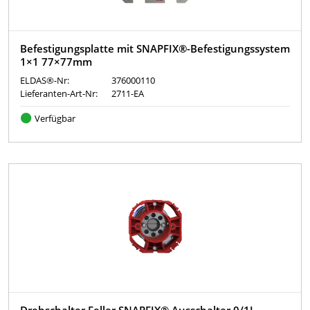
Befestigungsplatte mit SNAPFIX®-Befestigungssystem
1×1 77×77mm
ELDAS®-Nr:
376000110
Lieferanten-Art-Nr:
2711-EA
Verfügbar