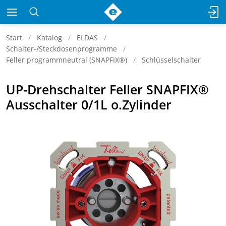
Start
Katalog
ELDAS
Schalter-/Steckdosenprogramme
Feller programmneutral (SNAPFIX®)
Schlüsselschalter
UP-Drehschalter Feller SNAPFIX®
Ausschalter 0/1L o.Zylinder