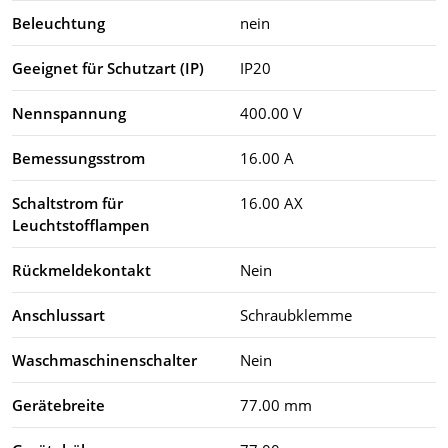
Beleuchtung
nein
Geeignet für Schutzart (IP)
IP20
Nennspannung
400.00 V
Bemessungsstrom
16.00 A
Schaltstrom für
16.00 AX
Leuchtstofflampen
Rückmeldekontakt
Nein
Anschlussart
Schraubklemme
Waschmaschinenschalter
Nein
Gerätebreite
77.00 mm