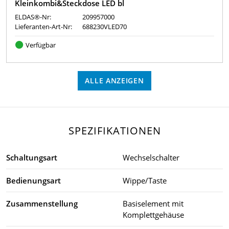
Kleinkombi&Steckdose LED bl
ELDAS®-Nr:
209957000
Lieferanten-Art-Nr:
688230VLED70
Verfügbar
ALLE ANZEIGEN
SPEZIFIKATIONEN
Schaltungsart
Wechselschalter
Bedienungsart
Wippe/Taste
Zusammenstellung
Basiselement mit
Komplettgehäuse