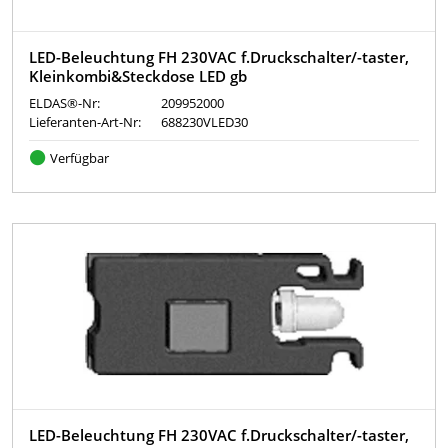
LED-Beleuchtung FH 230VAC f.Druckschalter/-taster,
Kleinkombi&Steckdose LED gb
ELDAS®-Nr:
209952000
Lieferanten-Art-Nr:
688230VLED30
Verfügbar
LED-Beleuchtung FH 230VAC f.Druckschalter/-taster,