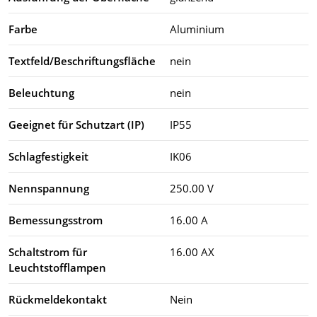
Farbe
Aluminium
Textfeld/Beschriftungsfläche
nein
Beleuchtung
nein
Geeignet für Schutzart (IP)
IP55
Schlagfestigkeit
IK06
Nennspannung
250.00 V
Bemessungsstrom
16.00 A
Schaltstrom für
16.00 AX
Leuchtstofflampen
Rückmeldekontakt
Nein