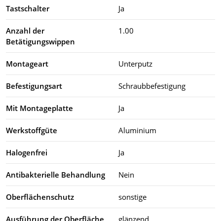
Tastschalter
Ja
Anzahl der
1.00
Betätigungswippen
Montageart
Unterputz
Befestigungsart
Schraubbefestigung
Mit Montageplatte
Ja
Werkstoffgüte
Aluminium
Halogenfrei
Ja
Antibakterielle Behandlung
Nein
Oberflächenschutz
sonstige
Ausführung der Oberfläche
glänzend