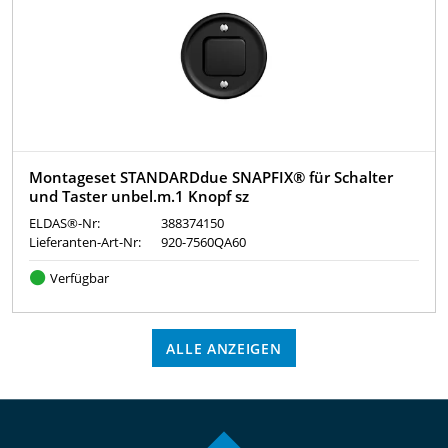
Montageset STANDARDdue SNAPFIX® für Schalter
und Taster unbel.m.1 Knopf sz
ELDAS®-Nr:
388374150
Lieferanten-Art-Nr:
920-7560QA60
Verfügbar
ALLE ANZEIGEN