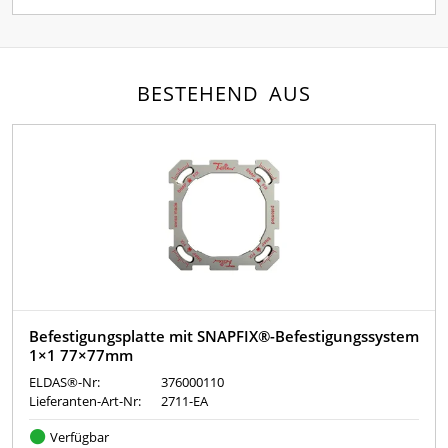
BESTEHEND AUS
Befestigungsplatte mit SNAPFIX®-Befestigungssystem
1×1 77×77mm
ELDAS®-Nr:
376000110
Lieferanten-Art-Nr:
2711-EA
Verfügbar