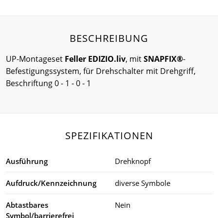
BESCHREIBUNG
UP-Montageset
Feller EDIZIO.liv
, mit
SNAPFIX®
-
Befestigungssystem, für Drehschalter mit Drehgriff,
Beschriftung 0 - 1 - 0 - 1
SPEZIFIKATIONEN
Ausführung
Drehknopf
Aufdruck/Kennzeichnung
diverse Symbole
Abtastbares
Nein
Symbol/barrierefrei