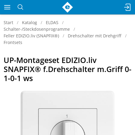
Start
Katalog
ELDAS
Schalter-/Steckdosenprogramme
Feller EDIZIO.liv (SNAPFIX®)
Drehschalter mit Drehgriff
Frontsets
UP-Montageset EDIZIO.liv
SNAPFIX® f.Drehschalter m.Griff 0-
1-0-1 ws