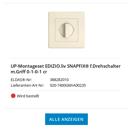
UP-Montageset EDIZIO.liv SNAPFIX® f.Drehschalter
m.Griff 0-1-0-1 cr
ELDAS®-Nr:
388282010
Lieferanten-Art-Nr:
920-7400GMIA00235
Wird bestellt
ALLE ANZEIGEN