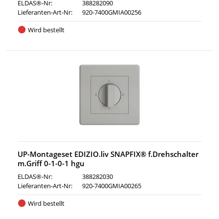
ELDAS®-Nr:
388282090
Lieferanten-Art-Nr:
920-7400GMIA00256
Wird bestellt
UP-Montageset EDIZIO.liv SNAPFIX® f.Drehschalter
m.Griff 0-1-0-1 hgu
ELDAS®-Nr:
388282030
Lieferanten-Art-Nr:
920-7400GMIA00265
Wird bestellt