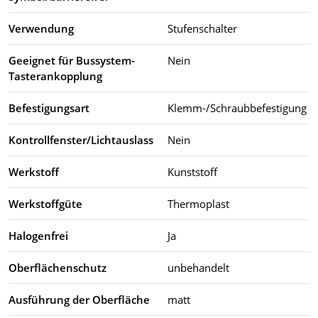
Verwendung
Stufenschalter
Geeignet für Bussystem-
Nein
Tasterankopplung
Befestigungsart
Klemm-/Schraubbefestigung
Kontrollfenster/Lichtauslass
Nein
Werkstoff
Kunststoff
Werkstoffgüte
Thermoplast
Halogenfrei
Ja
Oberflächenschutz
unbehandelt
Ausführung der Oberfläche
matt