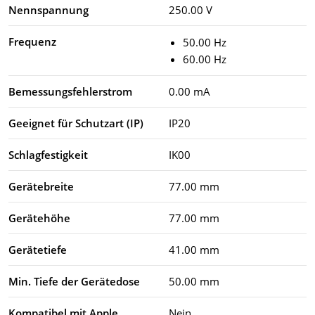
Nennspannung
250.00 V
Frequenz
50.00 Hz
60.00 Hz
Bemessungsfehlerstrom
0.00 mA
Geeignet für Schutzart (IP)
IP20
Schlagfestigkeit
IK00
Gerätebreite
77.00 mm
Gerätehöhe
77.00 mm
Gerätetiefe
41.00 mm
Min. Tiefe der Gerätedose
50.00 mm
Kompatibel mit Apple
Nein