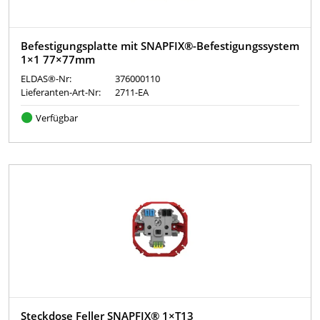
Befestigungsplatte mit SNAPFIX®-Befestigungssystem
1×1 77×77mm
ELDAS®-Nr:
376000110
Lieferanten-Art-Nr:
2711-EA
Verfügbar
Steckdose Feller SNAPFIX® 1×T13