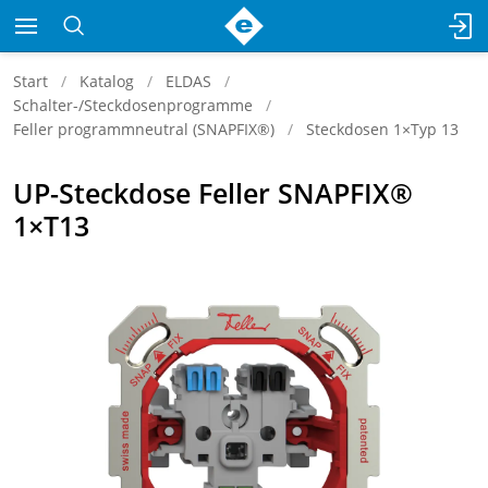
Start
Katalog
ELDAS
Schalter-/Steckdosenprogramme
Feller programmneutral (SNAPFIX®)
Steckdosen 1×Typ 13
UP-Steckdose Feller SNAPFIX®
1×T13