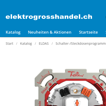
Katalog
Neuheiten & Aktionen
Startseite
Start
Katalog
ELDAS
Schalter-/Steckdosenprogramm