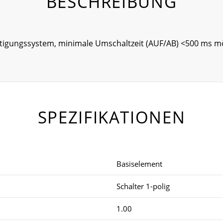
BESCHREIBUNG
stigungssystem, minimale Umschaltzeit (AUF/AB) <500 ms m
SPEZIFIKATIONEN
Basiselement
Schalter 1-polig
1.00