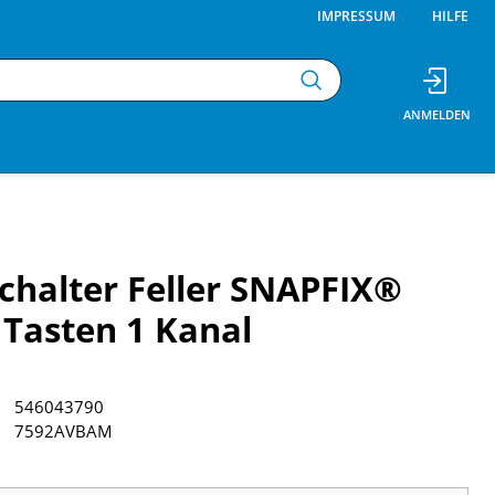
IMPRESSUM
HILFE
chalter Feller SNAPFIX®
 Tasten 1 Kanal
546043790
7592AVBAM