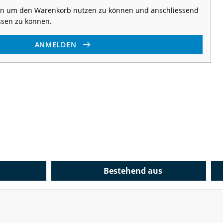
 an um den Warenkorb nutzen zu können und anschliessend
ssen zu können.
ANMELDEN
Bestehend aus