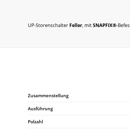
UP-Storenschalter
Feller
, mit
SNAPFIX®
-Befe
Zusammenstellung
Ausführung
Polzahl