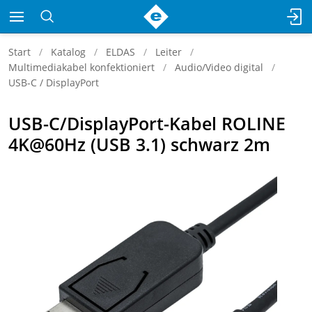
Start
Katalog
ELDAS
Leiter
Multimediakabel konfektioniert
Audio/Video digital
USB-C / DisplayPort
USB-C/DisplayPort-Kabel ROLINE
4K@60Hz (USB 3.1) schwarz 2m