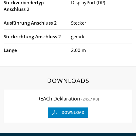
Steckverbindertyp
DisplayPort (DP)
Anschluss 2
Ausführung Anschluss 2
Stecker
Steckrichtung Anschluss 2
gerade
Länge
2.00 m
DOWNLOADS
REACh Deklaration
(245.7 KB)
DOWNLOAD