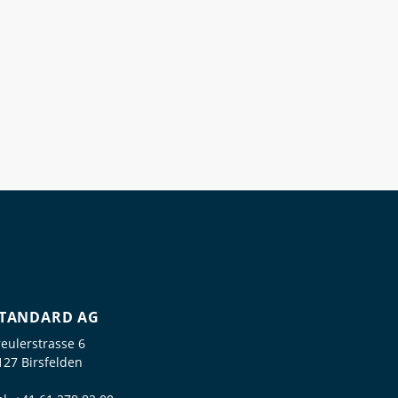
TANDARD AG
reulerstrasse 6
127 Birsfelden