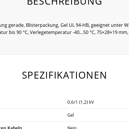
BESCHREIBUNG
ung gerade, Blisterpackung, Gel UL 94-HB, geeignet unter Was
ur bis 90 °C, Verlegetemperatur -40…50 °C, 75×28×19 mm, 
SPEZIFIKATIONEN
0,6/1 (1,2) kV
Gel
rten Kabeln
Nein