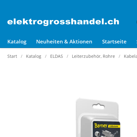
Katalog
Neuheiten & Aktionen
Startseite
Start
Katalog
ELDAS
Leiterzubehör, Rohre
Kabel