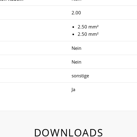
2.00
2.50 mm²
2.50 mm²
Nein
Nein
sonstige
Ja
DOWNLOADS