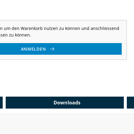
 an um den Warenkorb nutzen zu können und anschliessend
ssen zu können.
ANMELDEN
Downloads