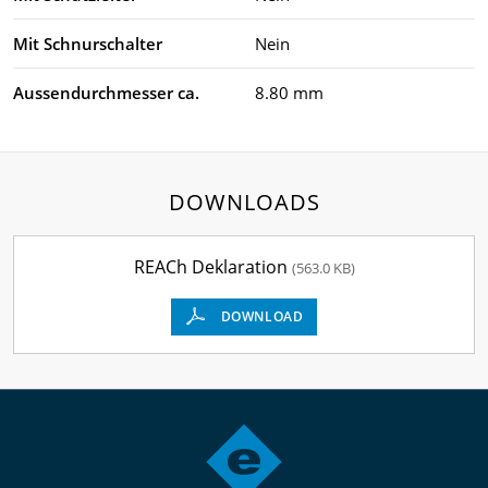
Mit Schnurschalter
Nein
Aussendurchmesser ca.
8.80 mm
DOWNLOADS
REACh Deklaration
(563.0 KB)
DOWNLOAD