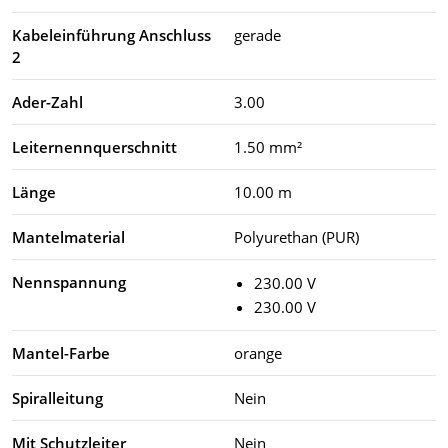
Kabeleinführung Anschluss
gerade
2
Ader-Zahl
3.00
Leiternennquerschnitt
1.50 mm²
Länge
10.00 m
Mantelmaterial
Polyurethan (PUR)
Nennspannung
230.00 V
230.00 V
Mantel-Farbe
orange
Spiralleitung
Nein
Mit Schutzleiter
Nein