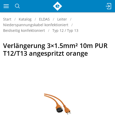
Start
Katalog
ELDAS
Leiter
Niederspannungskabel konfektioniert
Beidseitig konfektioniert
Typ 12 / Typ 13
Verlängerung 3×1.5mm² 10m PUR
T12/T13 angespritzt orange