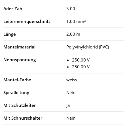
Ader-Zahl
3.00
Leiternennquerschnitt
1.00 mm²
Länge
2.00 m
Mantelmaterial
Polyvinylchlorid (PVC)
Nennspannung
250.00 V
250.00 V
Mantel-Farbe
weiss
Spiralleitung
Nein
Mit Schutzleiter
Ja
Mit Schnurschalter
Nein