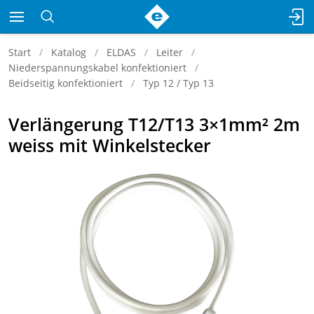
Start
Katalog
ELDAS
Leiter
Niederspannungskabel konfektioniert
Beidseitig konfektioniert
Typ 12 / Typ 13
Verlängerung T12/T13 3×1mm² 2m
weiss mit Winkelstecker