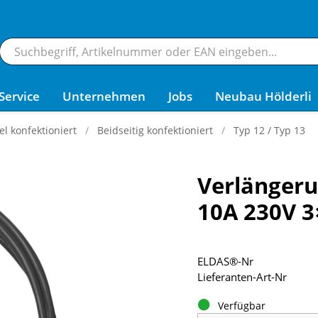
Service
Unternehmen
Jobs
Neubau Hölderli
 konfektioniert
Beidseitig konfektioniert
Typ 12 / Typ 13
Verlängeru
10A 230V 3
ELDAS®-Nr
Lieferanten-Art-Nr
Verfügbar