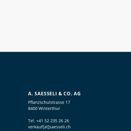
A. SAESSELI & CO. AG
Pflanzschulstrasse 17
8400 Winterthur
Tel.
+41 52 235 26 26
verkauf[at]saesseli.ch