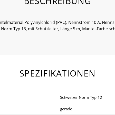
BESCHREIBUNG
ntelmaterial Polyvinylchlorid (PVC), Nennstrom 10 A, Nenn
 Norm Typ 13, mit Schutzleiter, Länge 5 m, Mantel-Farbe s
SPEZIFIKATIONEN
Schweizer Norm Typ 12
gerade