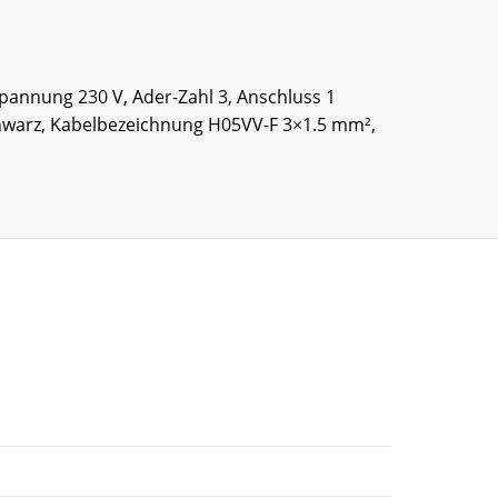
spannung 230 V, Ader-Zahl 3, Anschluss 1
chwarz, Kabelbezeichnung H05VV-F 3×1.5 mm²,