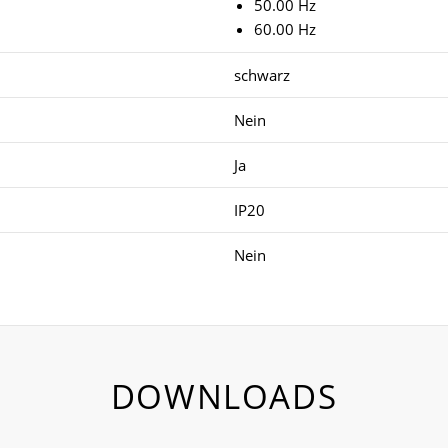
50.00 Hz
60.00 Hz
schwarz
Nein
Ja
IP20
Nein
DOWNLOADS