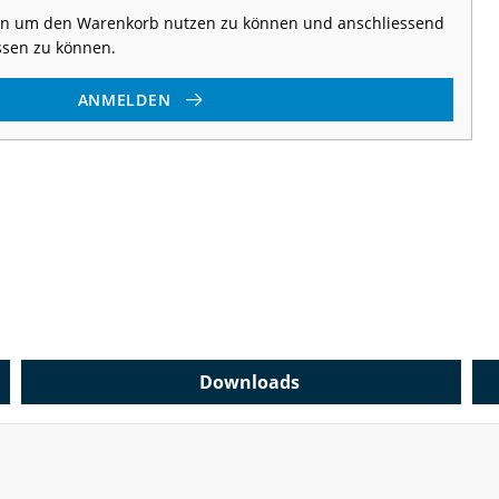
 an um den Warenkorb nutzen zu können und anschliessend
ssen zu können.
ANMELDEN
Downloads