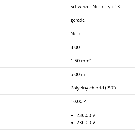
Schweizer Norm Typ 13
gerade
Nein
3.00
1.50 mm²
5.00 m
Polyvinylchlorid (PVC)
10.00 A
230.00 V
230.00 V