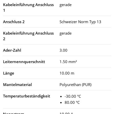
Kabeleinführung Anschluss
gerade
1
Anschluss 2
Schweizer Norm Typ 13
Kabeleinführung Anschluss
gerade
2
Ader-Zahl
3.00
Leiternennquerschnitt
1.50 mm²
Länge
10.00 m
Mantelmaterial
Polyurethan (PUR)
Temperaturbeständigkeit
-30.00 °C
80.00 °C
Nennstrom
10.00 A