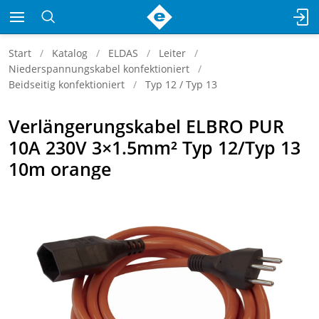
Start
Katalog
ELDAS
Leiter
Niederspannungskabel konfektioniert
Beidseitig konfektioniert
Typ 12 / Typ 13
Verlängerungskabel ELBRO PUR
10A 230V 3×1.5mm² Typ 12/Typ 13
10m orange