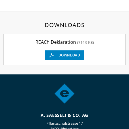
DOWNLOADS
REACh Deklaration
(714.9 KB)
DOWNLOAD
A. SAESSELI & CO. AG
Pflanzschulstrasse 17
8400 Winterthur