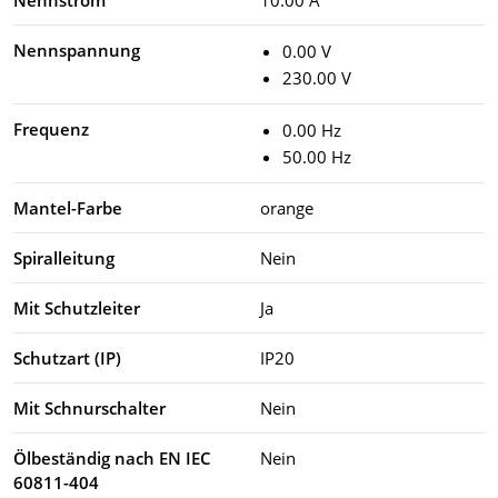
Nennspannung
0.00 V
230.00 V
Frequenz
0.00 Hz
50.00 Hz
Mantel-Farbe
orange
Spiralleitung
Nein
Mit Schutzleiter
Ja
Schutzart (IP)
IP20
Mit Schnurschalter
Nein
Ölbeständig nach EN IEC
Nein
60811-404