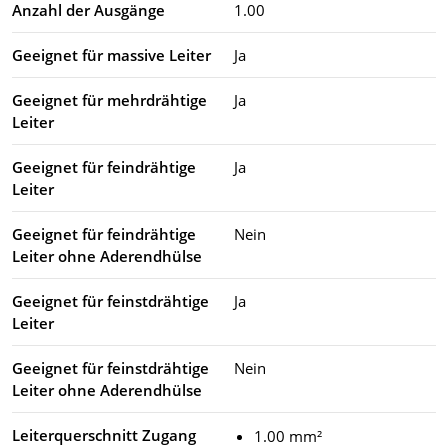
Anzahl der Ausgänge
1.00
Geeignet für massive Leiter
Ja
Geeignet für mehrdrähtige
Ja
Leiter
Geeignet für feindrähtige
Ja
Leiter
Geeignet für feindrähtige
Nein
Leiter ohne Aderendhülse
Geeignet für feinstdrähtige
Ja
Leiter
Geeignet für feinstdrähtige
Nein
Leiter ohne Aderendhülse
Leiterquerschnitt Zugang
1.00 mm²