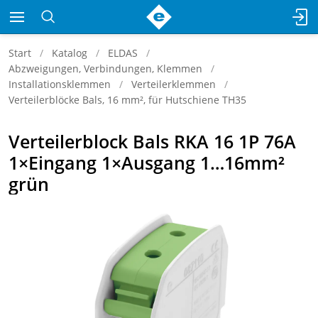
Start
Katalog
ELDAS
Abzweigungen, Verbindungen, Klemmen
Installationsklemmen
Verteilerklemmen
Verteilerblöcke Bals, 16 mm², für Hutschiene TH35
Verteilerblock Bals RKA 16 1P 76A
1×Eingang 1×Ausgang 1…16mm²
grün