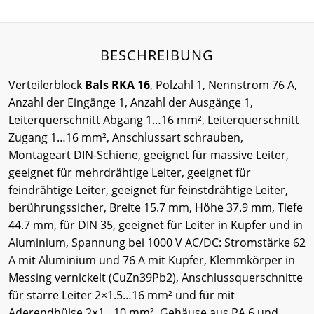
BESCHREIBUNG
Verteilerblock
Bals RKA 16
, Polzahl 1, Nennstrom 76 A,
Anzahl der Eingänge 1, Anzahl der Ausgänge 1,
Leiterquerschnitt Abgang 1…16 mm², Leiterquerschnitt
Zugang 1…16 mm², Anschlussart schrauben,
Montageart DIN-Schiene, geeignet für massive Leiter,
geeignet für mehrdrähtige Leiter, geeignet für
feindrähtige Leiter, geeignet für feinstdrähtige Leiter,
berührungssicher, Breite 15.7 mm, Höhe 37.9 mm, Tiefe
44.7 mm, für DIN 35, geeignet für Leiter in Kupfer und in
Aluminium, Spannung bei 1000 V AC/DC: Stromstärke 62
A mit Aluminium und 76 A mit Kupfer, Klemmkörper in
Messing vernickelt (CuZn39Pb2), Anschlussquerschnitte
für starre Leiter 2×1.5…16 mm² und für mit
Aderendhülse 2×1…10 mm², Gehäuse aus PA 6 und