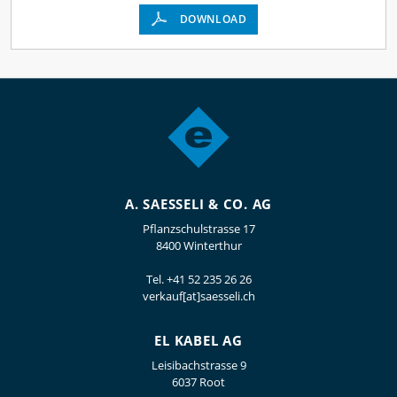
DOWNLOAD
A. SAESSELI & CO. AG
Pflanzschulstrasse 17
8400 Winterthur
Tel.
+41 52 235 26 26
verkauf[at]saesseli.ch
EL KABEL AG
Leisibachstrasse 9
6037 Root