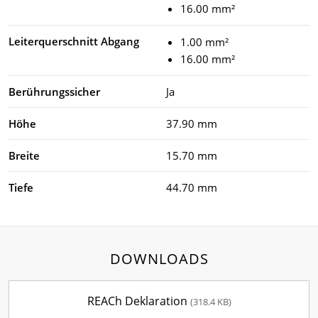
16.00 mm²
Leiterquerschnitt Abgang
1.00 mm²
16.00 mm²
Berührungssicher
Ja
Höhe
37.90 mm
Breite
15.70 mm
Tiefe
44.70 mm
DOWNLOADS
REACh Deklaration
(318.4 KB)