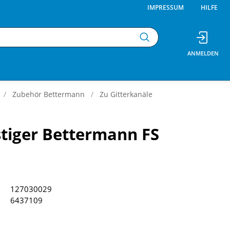
IMPRESSUM
HILFE
Zubehör Bettermann
Zu Gitterkanäle
tiger Bettermann FS
127030029
6437109