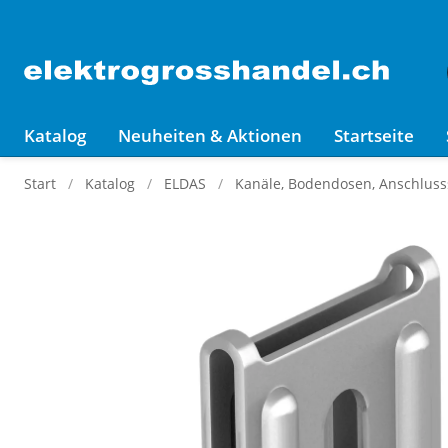
Katalog
Neuheiten & Aktionen
Startseite
Start
Katalog
ELDAS
Kanäle, Bodendosen, Anschluss