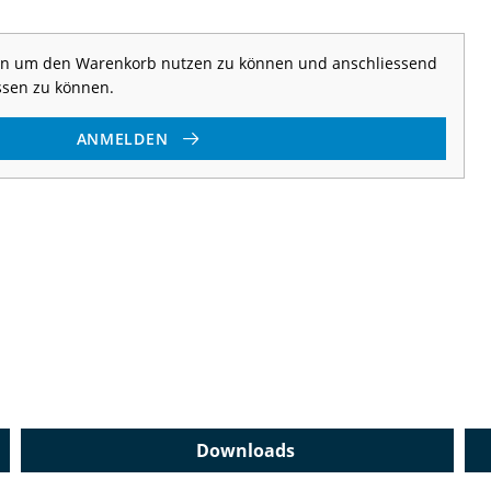
 an um den Warenkorb nutzen zu können und anschliessend
ssen zu können.
ANMELDEN
Downloads