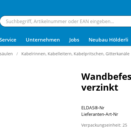
Service
Unternehmen
Jobs
Neubau Hölderli
säulen
Kabelrinnen, Kabelleitern, Kabelpritschen, Gitterkanäle
Wandbefes
verzinkt
ELDAS®-Nr
Lieferanten-Art-Nr
Verpackungseinheit: 25