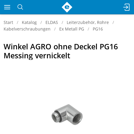
Start
Katalog
ELDAS
Leiterzubehör, Rohre
Kabelverschraubungen
Ex Metall PG
PG16
Winkel AGRO ohne Deckel PG16
Messing vernickelt