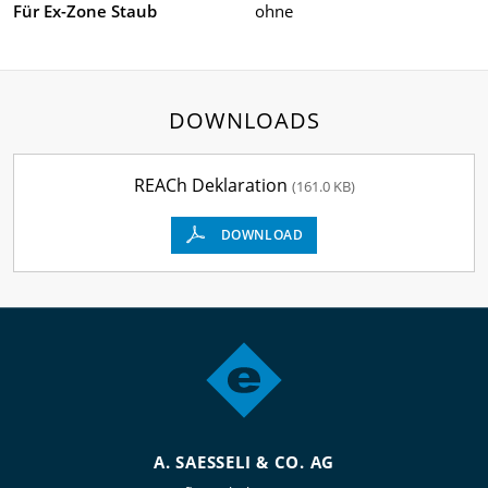
Für Ex-Zone Staub
ohne
DOWNLOADS
REACh Deklaration
(161.0 KB)
DOWNLOAD
A. SAESSELI & CO. AG