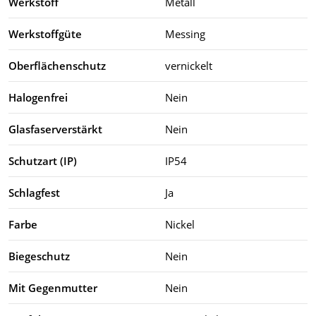
Werkstoff
Metall
Werkstoffgüte
Messing
Oberflächenschutz
vernickelt
Halogenfrei
Nein
Glasfaserverstärkt
Nein
Schutzart (IP)
IP54
Schlagfest
Ja
Farbe
Nickel
Biegeschutz
Nein
Mit Gegenmutter
Nein