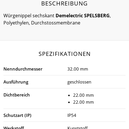
BESCHREIBUNG
Würgenippel sechskant
Demelectric SPELSBERG
,
Polyethylen, Durchstossmembrane
SPEZIFIKATIONEN
Nenndurchmesser
32.00 mm
Ausführung
geschlossen
Dichtbereich
22.00 mm
22.00 mm
Schutzart (IP)
IP54
Werkstoff
Kunststoff