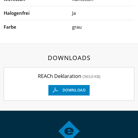
Halogenfrei
Ja
Farbe
grau
DOWNLOADS
REACh Deklaration
(563.0 KB)
DOWNLOAD