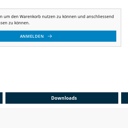
 an um den Warenkorb nutzen zu können und anschliessend
ssen zu können.
ANMELDEN
Downloads