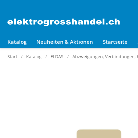
Katalog
Neuheiten & Aktionen
Startseite
Start
Katalog
ELDAS
Abzweigungen, Verbindungen,