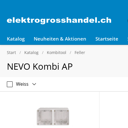
Katalog
Neuheiten & Aktionen
Startseite
Start
Katalog
Kombitool
Feller
NEVO Kombi AP
Weiss