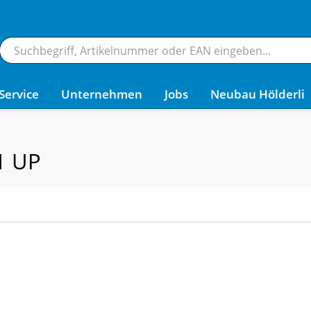
Service
Unternehmen
Jobs
Neubau Hölderli
1 UP