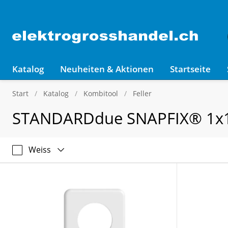
Katalog
Neuheiten & Aktionen
Startseite
Start
Katalog
Kombitool
Feller
STANDARDdue SNAPFIX® 1x
Weiss