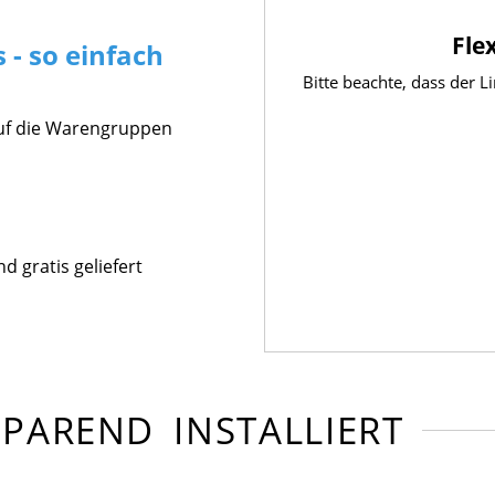
Fle
 - so einfach
Bitte beachte, dass der 
auf die Warengruppen
 gratis geliefert
PAREND INSTALLIERT