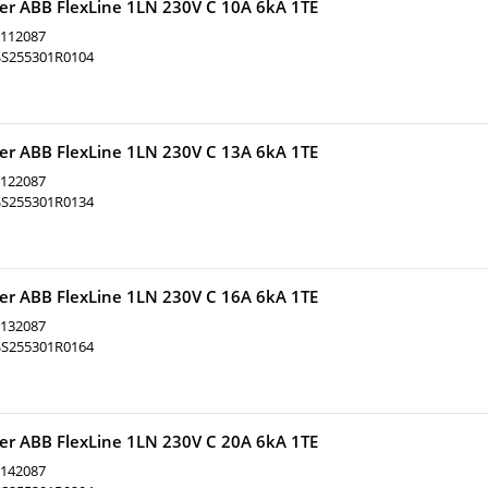
ter ABB FlexLine 1LN 230V C 10A 6kA 1TE
112087
SS255301R0104
ter ABB FlexLine 1LN 230V C 13A 6kA 1TE
122087
SS255301R0134
ter ABB FlexLine 1LN 230V C 16A 6kA 1TE
132087
SS255301R0164
ter ABB FlexLine 1LN 230V C 20A 6kA 1TE
142087