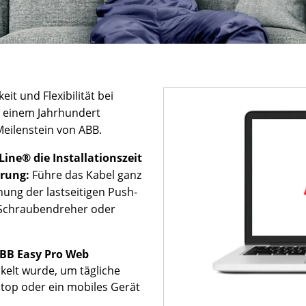
eit und Flexibilität bei
in einem Jahrhundert
Meilenstein von ABB.
Line® die Installationszeit
hrung:
Führe das Kabel ganz
nung der lastseitigen Push-
 Schraubendreher oder
BB Easy Pro Web
ickelt wurde, um tägliche
ptop oder ein mobiles Gerät