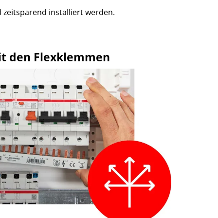
eitsparend installiert werden.
mit den Flexklemmen