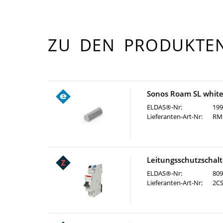
ZU DEN PRODUKTEN
Sonos Roam SL whit
ELDAS®-Nr:
199
Lieferanten-Art-Nr:
RM
Leitungsschutzschalt
ELDAS®-Nr:
809
Lieferanten-Art-Nr:
2C