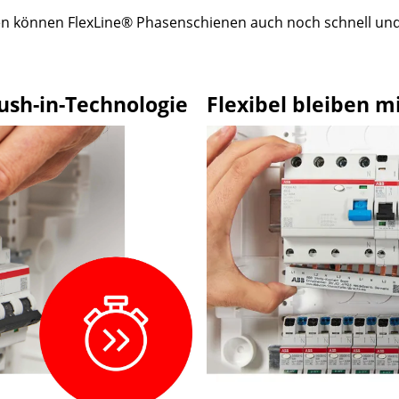
können FlexLine® Phasenschienen auch noch schnell und z
Push-in-Technologie
Flexibel bleiben 