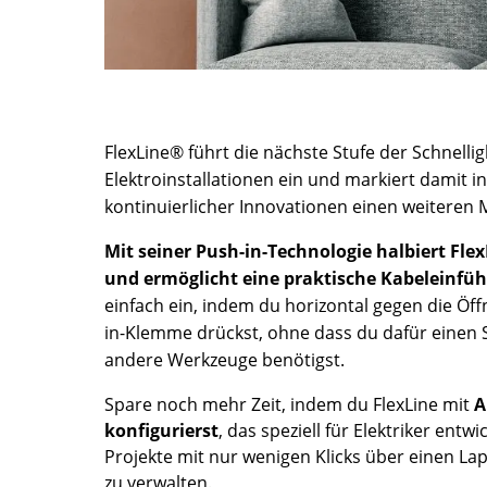
FlexLine® führt die nächste Stufe der Schnelligk
Elektroinstallationen ein und markiert damit 
kontinuierlicher Innovationen einen weiteren 
Mit seiner Push-in-Technologie halbiert Flex
und ermöglicht eine praktische Kabeleinfü
einfach ein, indem du horizontal gegen die Öff
in-Klemme drückst, ohne dass du dafür einen
andere Werkzeuge benötigst.
Spare noch mehr Zeit, indem du FlexLine mit
A
konfigurierst
, das speziell für Elektriker entw
Projekte mit nur wenigen Klicks über einen La
zu verwalten.