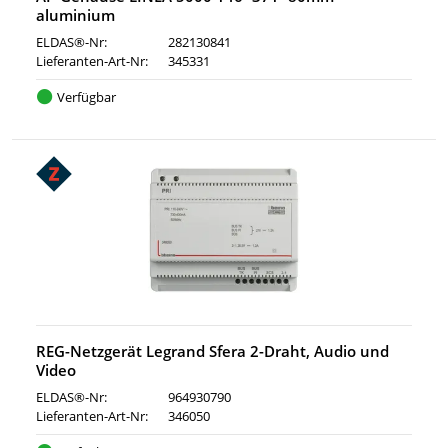
aluminium
ELDAS®-Nr:
282130841
Lieferanten-Art-Nr:
345331
Verfügbar
REG-Netzgerät Legrand Sfera 2-Draht, Audio und
Video
ELDAS®-Nr:
964930790
Lieferanten-Art-Nr:
346050