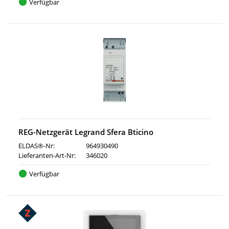
Verfügbar
REG-Netzgerät Legrand Sfera Bticino
ELDAS®-Nr:
964930490
Lieferanten-Art-Nr:
346020
Verfügbar