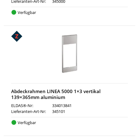
Lieferanten-Art-Nr:
345000
Verfügbar
Abdeckrahmen LINEA 5000 1×3 vertikal
139×365mm aluminium
ELDAS®-Nr:
334013841
Lieferanten-Art-Nr:
345101
Verfügbar