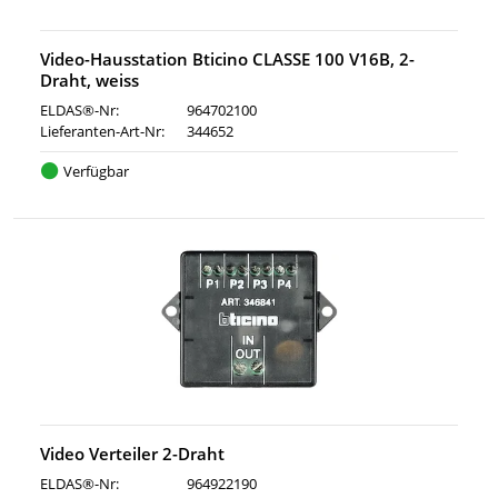
Video-Hausstation Bticino CLASSE 100 V16B, 2-
Draht, weiss
ELDAS®-Nr:
964702100
Lieferanten-Art-Nr:
344652
Verfügbar
Video Verteiler 2-Draht
ELDAS®-Nr:
964922190