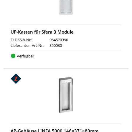
UP-Kasten für Sfera 3 Module
ELDAS®-Nr:
964570390
Lieferanten-Art-Nr:
350030
Verfügbar
AP-Gehäuse LINEA 5000 146×371×80mm