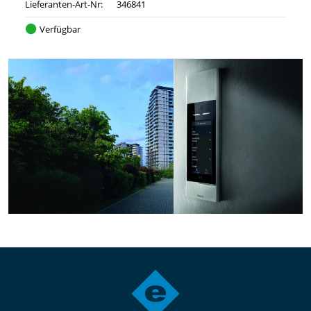
Lieferanten-Art-Nr:
346841
Verfügbar