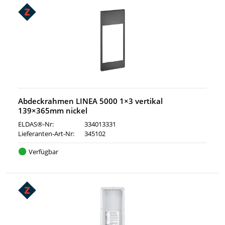
Abdeckrahmen LINEA 5000 1×3 vertikal
139×365mm nickel
ELDAS®-Nr:
334013331
Lieferanten-Art-Nr:
345102
Verfügbar