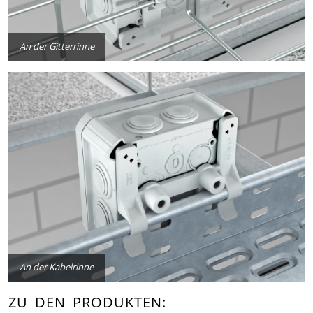
An der Gitterrinne
An der Kabelrinne
ZU DEN PRODUKTEN: