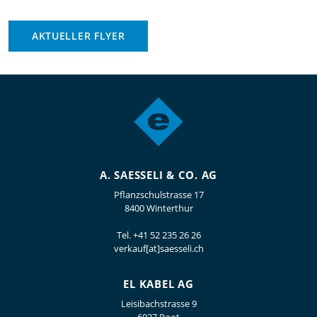
AKTUELLER FLYER
A. SAESSELI & CO. AG
Pflanzschulstrasse 17
8400 Winterthur
Tel.
+41 52 235 26 26
verkauf[at]saesseli.ch
EL KABEL AG
Leisibachstrasse 9
6037 Root