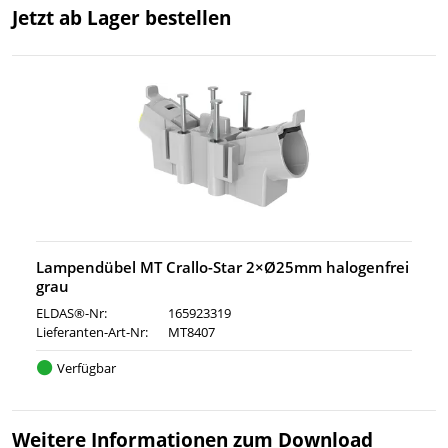
Jetzt ab Lager bestellen
Lampendübel MT Crallo-Star 2×Ø25mm halogenfrei
grau
ELDAS®-Nr:
165923319
Lieferanten-Art-Nr:
MT8407
Verfügbar
Weitere Informationen zum Download