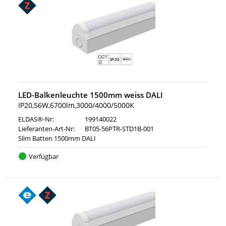
LED-Balkenleuchte 1500mm weiss DALI
IP20,56W,6700lm,3000/4000/5000K
ELDAS®-Nr:
199140022
Lieferanten-Art-Nr:
BT05-56PTR-STD1B-001
Slim Batten 1500mm DALI
Verfügbar