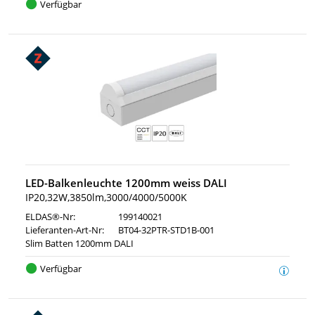
Verfügbar
LED-Balkenleuchte 1200mm weiss DALI
IP20,32W,3850lm,3000/4000/5000K
ELDAS®-Nr:
199140021
Lieferanten-Art-Nr:
BT04-32PTR-STD1B-001
Slim Batten 1200mm DALI
Verfügbar