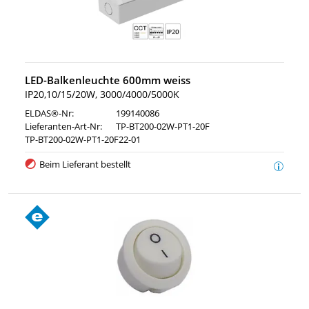
LED-Balkenleuchte 600mm weiss
IP20,10/15/20W, 3000/4000/5000K
ELDAS®-Nr:
199140086
Lieferanten-Art-Nr:
TP-BT200-02W-PT1-20F
TP-BT200-02W-PT1-20F22-01
Beim Lieferant bestellt