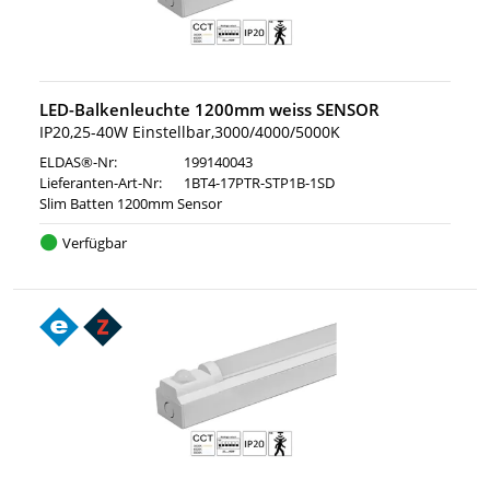
LED-Balkenleuchte 1200mm weiss SENSOR
IP20,25-40W Einstellbar,3000/4000/5000K
ELDAS®-Nr:
199140043
Lieferanten-Art-Nr:
1BT4-17PTR-STP1B-1SD
Slim Batten 1200mm Sensor
Verfügbar