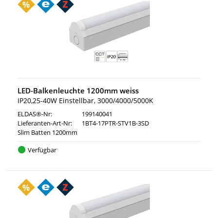
LED-Balkenleuchte 1200mm weiss
IP20,25-40W Einstellbar, 3000/4000/5000K
ELDAS®-Nr:
199140041
Lieferanten-Art-Nr:
1BT4-17PTR-STV1B-3SD
Slim Batten 1200mm
Verfügbar