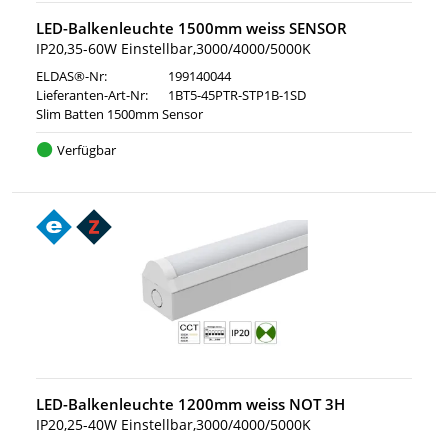
LED-Balkenleuchte 1500mm weiss SENSOR
IP20,35-60W Einstellbar,3000/4000/5000K
ELDAS®-Nr:
199140044
Lieferanten-Art-Nr:
1BT5-45PTR-STP1B-1SD
Slim Batten 1500mm Sensor
Verfügbar
LED-Balkenleuchte 1200mm weiss NOT 3H
IP20,25-40W Einstellbar,3000/4000/5000K