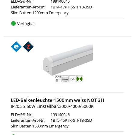
ELDAS®-Nr:
199140045
Lieferanten-Art-Nr:
1BT4-17PTR-STF1B-3SD
Slim Batten 1200mm Emergency
Verfügbar
LED-Balkenleuchte 1500mm weiss NOT 3H
IP20,35-60W Einstellbar,3000/4000/5000K
ELDAS®-Nr:
199140046
Lieferanten-Art-Nr:
1BT5-45PTR-STF1B-3SD
Slim Batten 1500mm Emergency