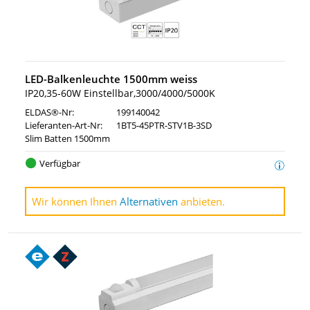
LED-Balkenleuchte 1500mm weiss
IP20,35-60W Einstellbar,3000/4000/5000K
ELDAS®-Nr:
199140042
Lieferanten-Art-Nr:
1BT5-45PTR-STV1B-3SD
Slim Batten 1500mm
Verfügbar
Wir können Ihnen
Alternativen
anbieten.