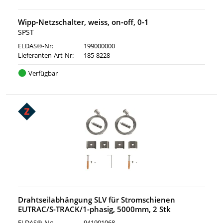
Wipp-Netzschalter, weiss, on-off, 0-1
SPST
ELDAS®-Nr:
199000000
Lieferanten-Art-Nr:
185-8228
Verfügbar
Drahtseilabhängung SLV für Stromschienen
EUTRAC/S-TRACK/1-phasig, 5000mm, 2 Stk
ELDAS®-Nr:
941901068